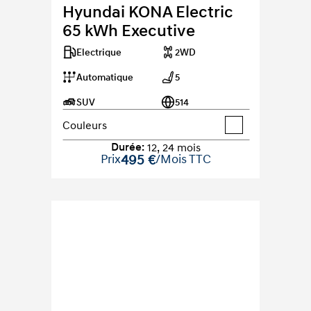
Hyundai KONA Electric 
65 kWh Executive
Electrique
2WD
Automatique
5
SUV
514
Couleurs
Durée
:
12
,
24
mois
Prix
495 €
/Mois TTC