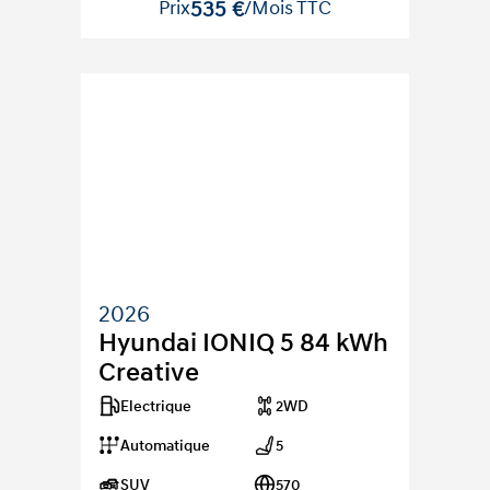
Prix
535 €
/Mois TTC
2026
Hyundai IONIQ 5 84 kWh 
Creative
Electrique
2WD
Automatique
5
SUV
570