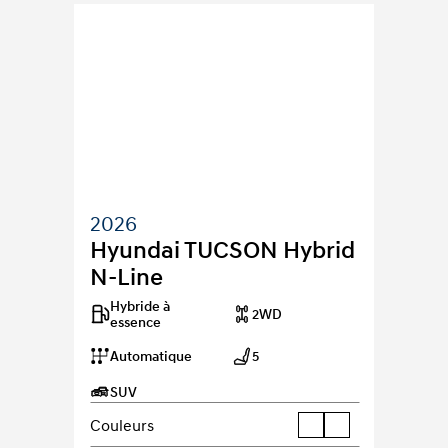
2026
Hyundai TUCSON Hybrid 
N-Line
Hybride à 
2WD
essence
Automatique
5
SUV
Couleurs