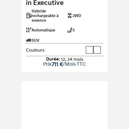
in Executive
Hybride 
rechargeable à 
2WD
essence
Automatique
5
SUV
Couleurs
Durée
:
12
,
24
mois
Prix
711 €
/Mois TTC