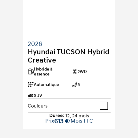
2026
Hyundai TUCSON Hybrid 
Creative
Hybride à 
2WD
essence
Automatique
5
SUV
Couleurs
Durée
:
12
,
24
mois
Prix
613 €
/Mois TTC