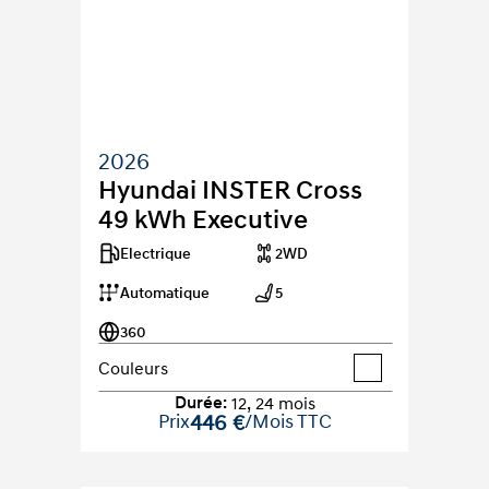
2026
Hyundai INSTER Cross 
49 kWh Executive
Electrique
2WD
Automatique
5
360
Couleurs
Durée
:
12
,
24
mois
Prix
446 €
/Mois TTC