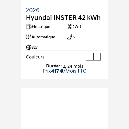
2026
Hyundai INSTER 42 kWh
Electrique
2WD
Automatique
5
327
Couleurs
Durée
:
12
,
24
mois
Prix
417 €
/Mois TTC