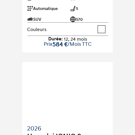
Automatique
5
SUV
570
Couleurs
Durée
:
12
,
24
mois
Prix
584 €
/Mois TTC
2026