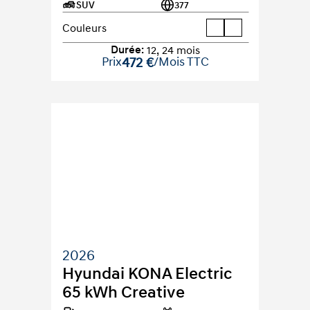
SUV
377
Couleurs
Durée
:
12
,
24
mois
Prix
472 €
/Mois TTC
2026
Hyundai KONA Electric 
65 kWh Creative