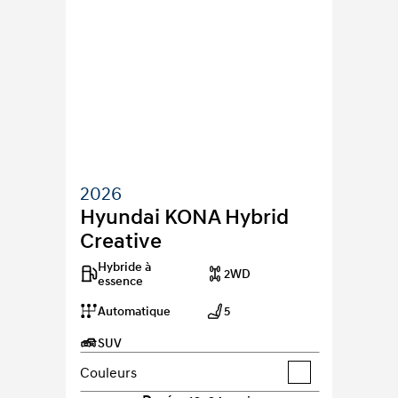
2026
Hyundai KONA Hybrid 
Creative
Hybride à 
2WD
essence
Automatique
5
SUV
Couleurs