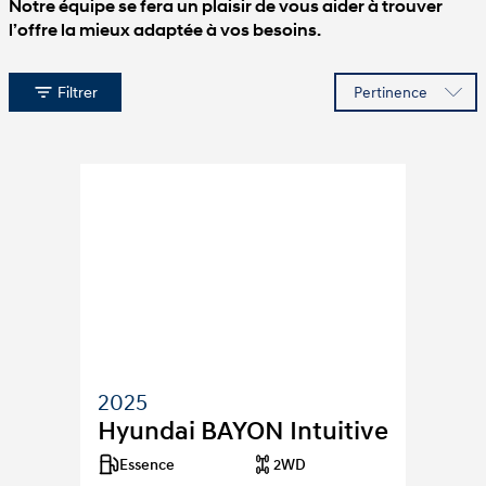
Notre équipe se fera un plaisir de vous aider à trouver
l’offre la mieux adaptée à vos besoins.
Filtrer
Produits
2025
Hyundai BAYON Intuitive
Essence
2WD