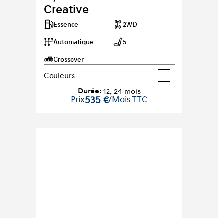
Creative
Essence
2WD
Automatique
5
Crossover
Couleurs
Durée
:
12
,
24
mois
Prix
535 €
/Mois TTC