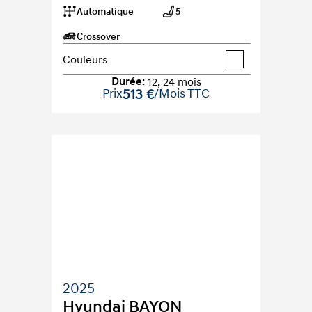
Automatique
5
Crossover
Couleurs
Durée
:
12
,
24
mois
Prix
513 €
/Mois TTC
2025
Hyundai BAYON 