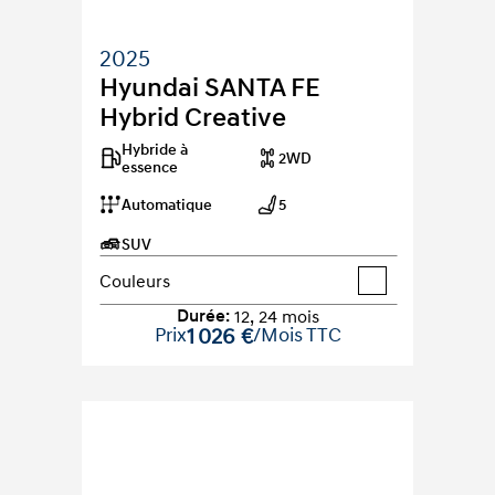
2025
Hyundai SANTA FE 
Hybrid Creative
Hybride à 
2WD
essence
Automatique
5
SUV
Couleurs
Durée
:
12
,
24
mois
Prix
1 026 €
/Mois TTC