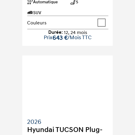
Automatique
5
SUV
Couleurs
Durée
:
12
,
24
mois
Prix
643 €
/Mois TTC
2026
Hyundai TUCSON Plug-