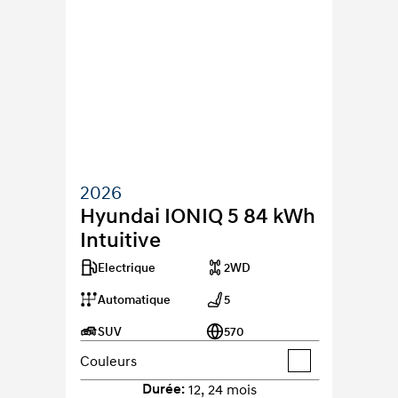
2026
Hyundai IONIQ 5 84 kWh 
Intuitive
Electrique
2WD
Automatique
5
SUV
570
Couleurs
Durée
:
12
,
24
mois