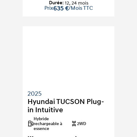
Durée
:
12
,
24
mois
Prix
635 €
/Mois TTC
2025
Hyundai TUCSON Plug-
in Intuitive
Hybride 
rechargeable à 
2WD
essence