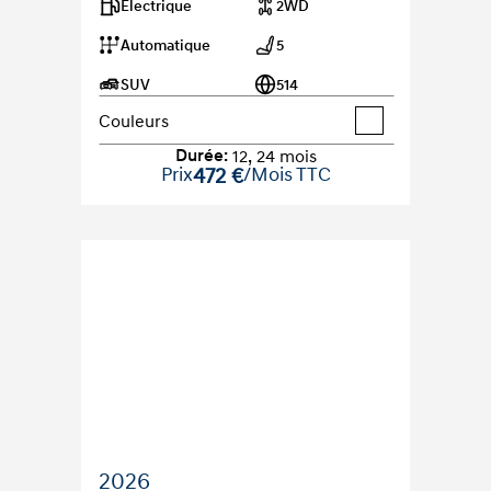
Electrique
2WD
Automatique
5
SUV
514
Couleurs
Durée
:
12
,
24
mois
Prix
472 €
/Mois TTC
2026