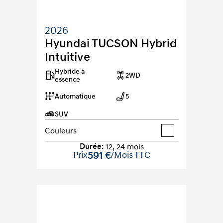
2026
Hyundai TUCSON Hybrid 
Intuitive
Hybride à 
2WD
essence
Automatique
5
SUV
Couleurs
Durée
:
12
,
24
mois
Prix
591 €
/Mois TTC