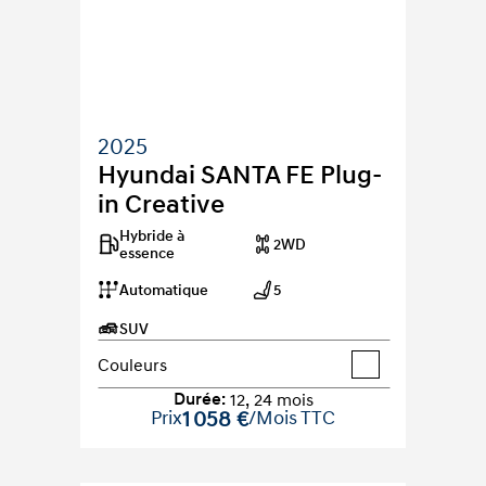
2025
Hyundai SANTA FE Plug-
in Creative
Hybride à 
2WD
essence
Automatique
5
SUV
Couleurs
Durée
:
12
,
24
mois
Prix
1 058 €
/Mois TTC