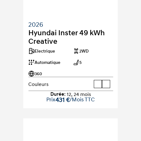
2026
Hyundai Inster 49 kWh 
Creative
Electrique
2WD
Automatique
5
360
Couleurs
Durée
:
12
,
24
mois
Prix
431 €
/Mois TTC