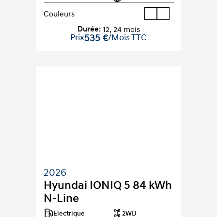
Couleurs
Durée
:
12
,
24
mois
Prix
535 €
/Mois TTC
2026
Hyundai IONIQ 5 84 kWh 
N-Line
Electrique
2WD